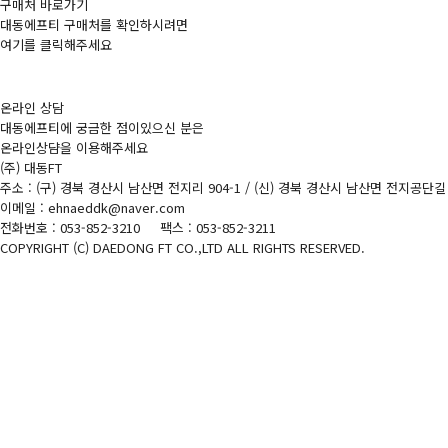
구매처 바로가기
대동에프티 구매처를 확인하시려면
여기를 클릭해주세요
온라인 상담
대동에프티에 궁금한 점이있으신 분은
온라인상댬을 이용해주세요
(주) 대동FT
주소 : (구) 경북 경산시 남산면 전지리 904-1 / (신) 경북 경산시 남산면 전지공단길 
이메일 : ehnaeddk@naver.com
전화번호 : 053-852-3210 팩스 : 053-852-3211
COPYRIGHT (C) DAEDONG FT CO.,LTD ALL RIGHTS RESERVED.